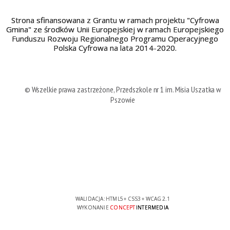
Strona sfinansowana z Grantu w ramach projektu "Cyfrowa
Gmina" ze środków Unii Europejskiej w ramach Europejskiego
Funduszu Rozwoju Regionalnego Programu Operacyjnego
Polska Cyfrowa na lata 2014-2020.
© Wszelkie prawa zastrzeżone, Przedszkole nr 1 im. Misia Uszatka w
Pszowie
WALIDACJA:
HTML5
+
CSS3
+
WCAG 2.1
WYKONANIE
CONCEPT
INTERMEDIA