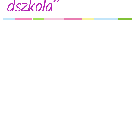
dszkola”