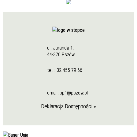
ul. Juranda 1,
44-370 Pszów
tel.:
32 455 79 66
email:
pp1@pszow.pl
Deklaracja Dostępności »