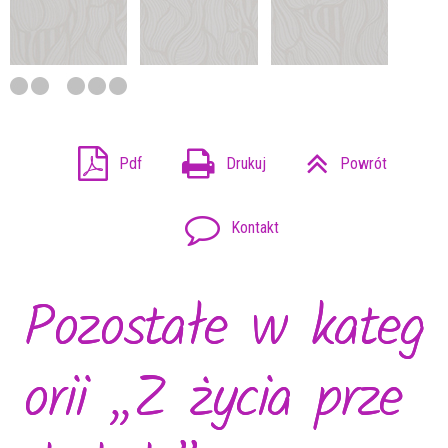
Pdf
Drukuj
Powrót
Kontakt
Pozostałe w kateg
orii „Z życia prze