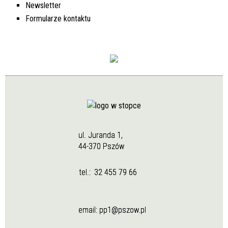
Newsletter
Formularze kontaktu
ul. Juranda 1,
44-370 Pszów
tel.:
32 455 79 66
email:
pp1@pszow.pl