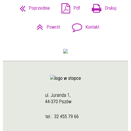
Poprzednia
Pdf
Drukuj
Powrót
Kontakt
ul. Juranda 1,
44-370 Pszów
tel.:
32 455 79 66