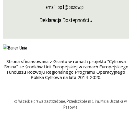
email:
pp1@pszow.pl
Deklaracja Dostępności »
Strona sfinansowana z Grantu w ramach projektu "Cyfrowa
Gmina" ze środków Unii Europejskiej w ramach Europejskiego
Funduszu Rozwoju Regionalnego Programu Operacyjnego
Polska Cyfrowa na lata 2014-2020.
© Wszelkie prawa zastrzeżone, Przedszkole nr 1 im. Misia Uszatka w
Pszowie