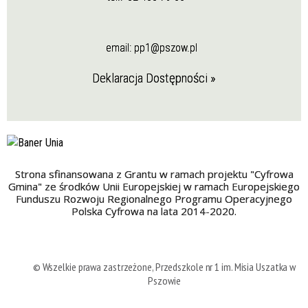
email:
pp1@pszow.pl
Deklaracja Dostępności »
Strona sfinansowana z Grantu w ramach projektu "Cyfrowa
Gmina" ze środków Unii Europejskiej w ramach Europejskiego
Funduszu Rozwoju Regionalnego Programu Operacyjnego
Polska Cyfrowa na lata 2014-2020.
© Wszelkie prawa zastrzeżone, Przedszkole nr 1 im. Misia Uszatka w
Pszowie