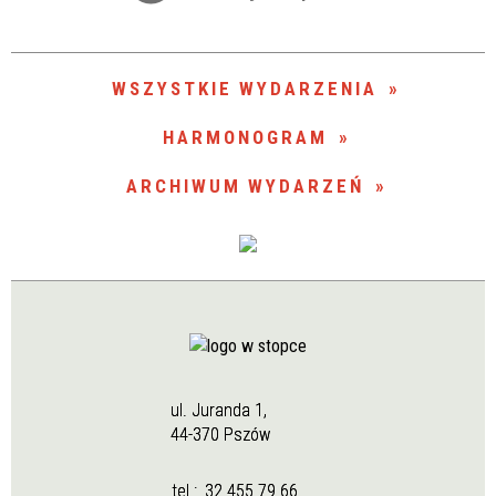
Trwające w zakresie
—
WSZYSTKIE WYDARZENIA
Miejsce
HARMONOGRAM
ARCHIWUM WYDARZEŃ
Organizator
ul. Juranda 1,
44-370 Pszów
tel.:
32 455 79 66