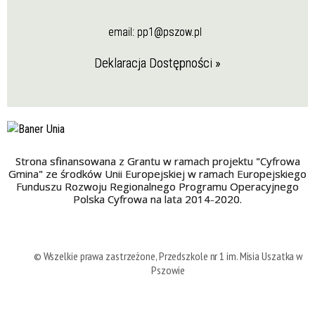
email:
pp1@pszow.pl
Deklaracja Dostępności »
Strona sfinansowana z Grantu w ramach projektu "Cyfrowa
Gmina" ze środków Unii Europejskiej w ramach Europejskiego
Funduszu Rozwoju Regionalnego Programu Operacyjnego
Polska Cyfrowa na lata 2014-2020.
© Wszelkie prawa zastrzeżone, Przedszkole nr 1 im. Misia Uszatka w
Pszowie