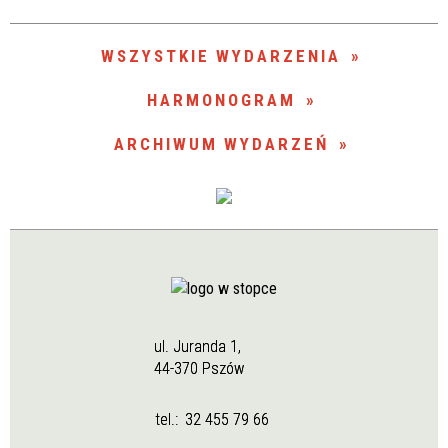
Trwające w zakresie
—
WSZYSTKIE WYDARZENIA
Miejsce
HARMONOGRAM
ARCHIWUM WYDARZEŃ
Organizator
ul. Juranda 1,
44-370 Pszów
tel.:
32 455 79 66