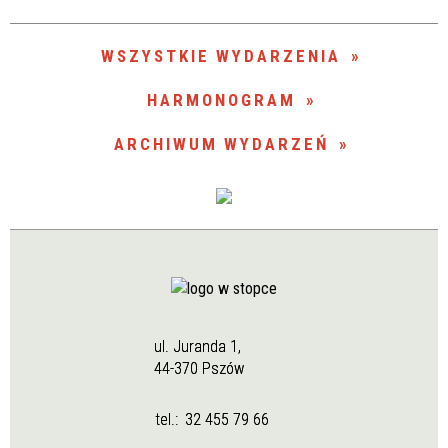
Trwające w zakresie
—
WSZYSTKIE WYDARZENIA
Miejsce
HARMONOGRAM
ARCHIWUM WYDARZEŃ
Organizator
ul. Juranda 1,
44-370 Pszów
tel.:
32 455 79 66