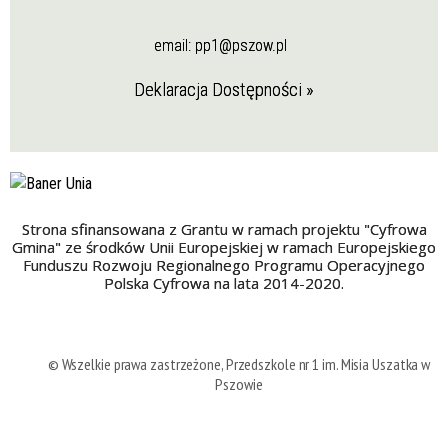
email:
pp1@pszow.pl
Deklaracja Dostępności »
Strona sfinansowana z Grantu w ramach projektu "Cyfrowa
Gmina" ze środków Unii Europejskiej w ramach Europejskiego
Funduszu Rozwoju Regionalnego Programu Operacyjnego
Polska Cyfrowa na lata 2014-2020.
© Wszelkie prawa zastrzeżone, Przedszkole nr 1 im. Misia Uszatka w
Pszowie