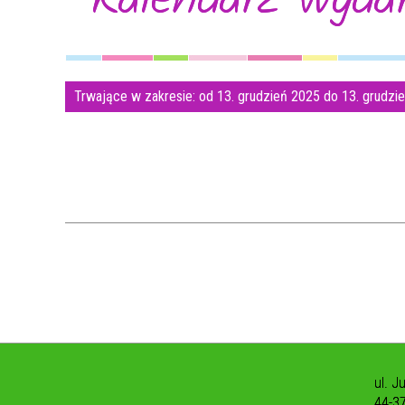
Trwające w zakresie:
od 13. grudzień 2025 do 13. grudz
ul. J
44-3