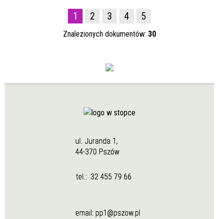
1
2
3
4
5
Znalezionych dokumentów:
30
ul. Juranda 1,
44-370 Pszów
tel.:
32 455 79 66
email:
pp1@pszow.pl