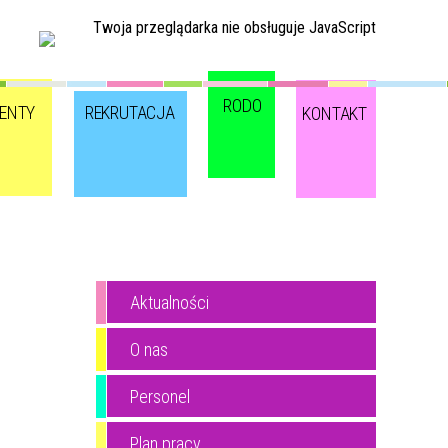
Twoja przeglądarka nie obsługuje JavaScript
RODO
ENTY
REKRUTACJA
KONTAKT
Aktualności
O nas
Personel
Plan pracy