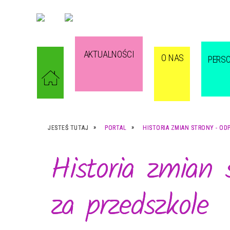
AKTUALNOŚCI
O NAS
PERS
JESTEŚ TUTAJ
PORTAL
HISTORIA ZMIAN STRONY - OD
Historia zmian 
za przedszkole