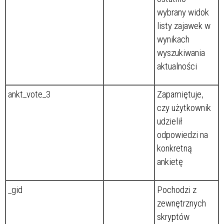
wybrany widok
listy zajawek w
wynikach
wyszukiwania
aktualności
ankt_vote_3
Zapamiętuje,
czy użytkownik
udzielił
odpowiedzi na
konkretną
ankietę
_gid
Pochodzi z
zewnętrznych
skryptów