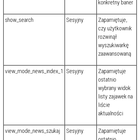
konkretny baner
show_search
Sesyjny
Zapamiętuje,
czy użytkownik
rozwinął
wyszukiwarkę
zaawansowaną
view_mode_news_index_1
Sesyjny
Zapamiętuje
ostatnio
wybrany widok
listy zajawek na
liście
aktualności
view_mode_news_szukaj
Sesyjny
Zapamiętuje
ostatnio