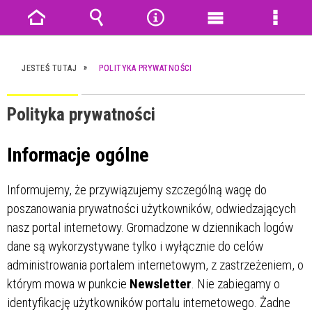
Strona
Wyszukiwarka
Narzędzia
Menu
Menu
główna
główne
szczeg
JESTEŚ TUTAJ
POLITYKA PRYWATNOŚCI
Polityka prywatności
Informacje ogólne
Informujemy, że przywiązujemy szczególną wagę do
poszanowania prywatności użytkowników, odwiedzających
nasz portal internetowy. Gromadzone w dziennikach logów
dane są wykorzystywane tylko i wyłącznie do celów
administrowania portalem internetowym, z zastrzeżeniem, o
którym mowa w punkcie
Newsletter
. Nie zabiegamy o
identyfikację użytkowników portalu internetowego. Żadne