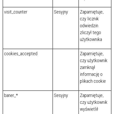
visit_counter
Sesyjny
Zapamiętuje,
czy licznik
odwiedzin
zliczył tego
użytkownika
cookies_accepted
Zapamiętuje,
czy użytkownik
zamknął
informację o
plikach cookie
baner_*
Sesyjny
Zapamiętuje,
czy użytkownik
wyświetlił