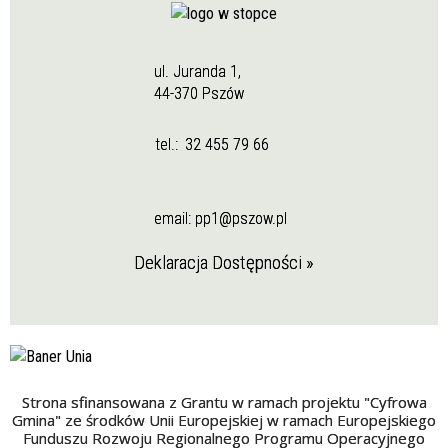
ul. Juranda 1,
44-370 Pszów
tel.:
32 455 79 66
email:
pp1@pszow.pl
Deklaracja Dostępności »
Strona sfinansowana z Grantu w ramach projektu "Cyfrowa
Gmina" ze środków Unii Europejskiej w ramach Europejskiego
Funduszu Rozwoju Regionalnego Programu Operacyjnego