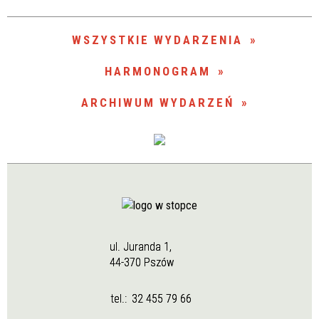
Trwające w zakresie
—
WSZYSTKIE WYDARZENIA
Miejsce
HARMONOGRAM
ARCHIWUM WYDARZEŃ
Organizator
ul. Juranda 1,
44-370 Pszów
tel.:
32 455 79 66