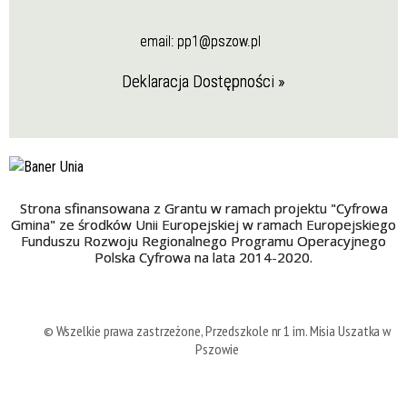
email:
pp1@pszow.pl
Deklaracja Dostępności »
Strona sfinansowana z Grantu w ramach projektu "Cyfrowa
Gmina" ze środków Unii Europejskiej w ramach Europejskiego
Funduszu Rozwoju Regionalnego Programu Operacyjnego
Polska Cyfrowa na lata 2014-2020.
© Wszelkie prawa zastrzeżone, Przedszkole nr 1 im. Misia Uszatka w
Pszowie