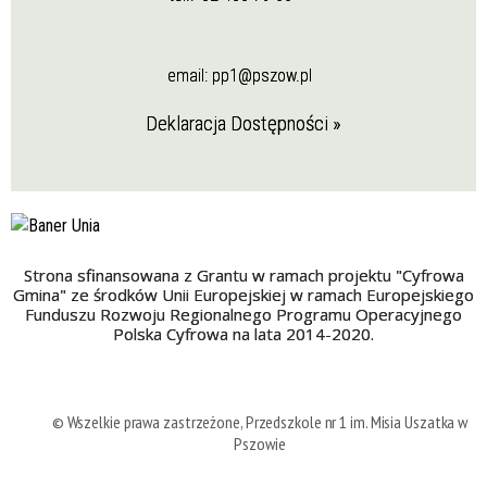
email:
pp1@pszow.pl
Deklaracja Dostępności »
Strona sfinansowana z Grantu w ramach projektu "Cyfrowa
Gmina" ze środków Unii Europejskiej w ramach Europejskiego
Funduszu Rozwoju Regionalnego Programu Operacyjnego
Polska Cyfrowa na lata 2014-2020.
© Wszelkie prawa zastrzeżone, Przedszkole nr 1 im. Misia Uszatka w
Pszowie