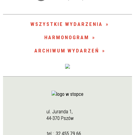
Trwające w zakresie
—
WSZYSTKIE WYDARZENIA
Miejsce
HARMONOGRAM
ARCHIWUM WYDARZEŃ
Organizator
ul. Juranda 1,
44-370 Pszów
tel.:
32 455 79 66