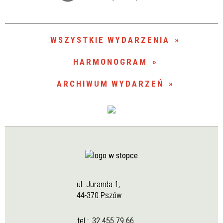
Trwające w zakresie
—
WSZYSTKIE WYDARZENIA
Miejsce
HARMONOGRAM
ARCHIWUM WYDARZEŃ
Organizator
ul. Juranda 1,
44-370 Pszów
tel.:
32 455 79 66