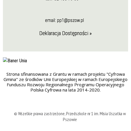
email:
pp1@pszow.pl
Deklaracja Dostępności »
Strona sfinansowana z Grantu w ramach projektu "Cyfrowa
Gmina" ze środków Unii Europejskiej w ramach Europejskiego
Funduszu Rozwoju Regionalnego Programu Operacyjnego
Polska Cyfrowa na lata 2014-2020.
© Wszelkie prawa zastrzeżone, Przedszkole nr 1 im. Misia Uszatka w
Pszowie