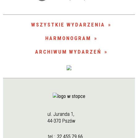
Trwające w zakresie
—
WSZYSTKIE WYDARZENIA
Miejsce
HARMONOGRAM
ARCHIWUM WYDARZEŃ
Organizator
ul. Juranda 1,
44-370 Pszów
tel.:
32 455 79 66