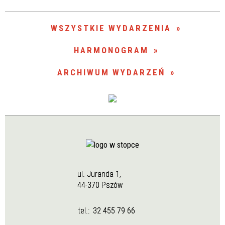
Trwające w zakresie
—
WSZYSTKIE WYDARZENIA
Miejsce
HARMONOGRAM
ARCHIWUM WYDARZEŃ
Organizator
ul. Juranda 1,
44-370 Pszów
tel.:
32 455 79 66