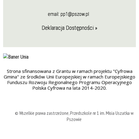
email:
pp1@pszow.pl
Deklaracja Dostępności »
Strona sfinansowana z Grantu w ramach projektu "Cyfrowa
Gmina" ze środków Unii Europejskiej w ramach Europejskiego
Funduszu Rozwoju Regionalnego Programu Operacyjnego
Polska Cyfrowa na lata 2014-2020.
© Wszelkie prawa zastrzeżone, Przedszkole nr 1 im. Misia Uszatka w
Pszowie