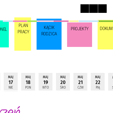
PLAN
KĄCIK
DOKUM
PROJEKTY
ONEL
PRACY
RODZICA
MAJ
MAJ
MAJ
MAJ
MAJ
MAJ
17
18
19
20
21
22
NIE
PON
WTO
ŚRO
CZW
PIĄ
rzeń