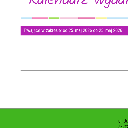
Trwające w zakresie:
od 25. maj 2026 do 25. maj 2026
ul. J
44-3