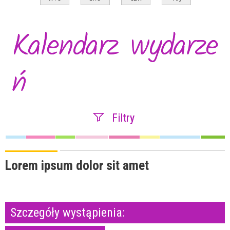
Kalendarz wydarze
ń
Filtry
Szukana fraza
Lorem ipsum dolor sit amet
Kategoria
Szczegóły wystąpienia:
Trwające w