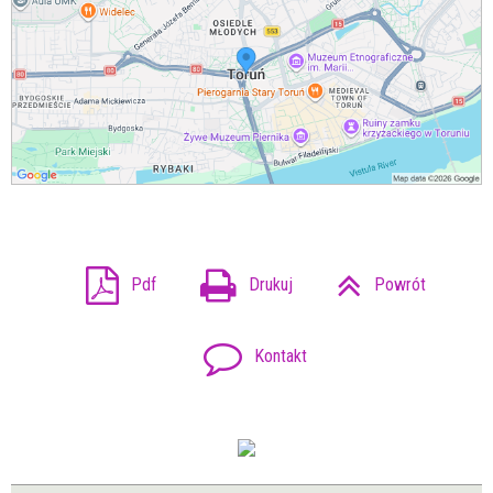
Pdf
Drukuj
Powrót
Kontakt