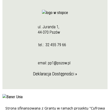
ul. Juranda 1,
44-370 Pszów
tel.:
32 455 79 66
email:
pp1@pszow.pl
Deklaracja Dostępności »
Strona sfinansowana z Grantu w ramach projektu "Cyfrowa