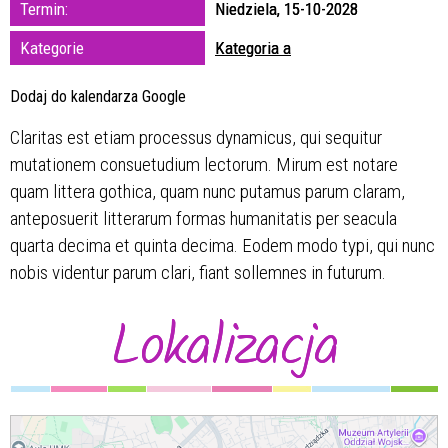
Termin:
Niedziela, 15-10-2028
zakresie
Kategorie
Kategoria a
—
Dodaj do kalendarza Google
Miejsce
Claritas est etiam processus dynamicus, qui sequitur
mutationem consuetudium lectorum. Mirum est notare
Organizator
quam littera gothica, quam nunc putamus parum claram,
anteposuerit litterarum formas humanitatis per seacula
quarta decima et quinta decima. Eodem modo typi, qui nunc
nobis videntur parum clari, fiant sollemnes in futurum.
Lokalizacja