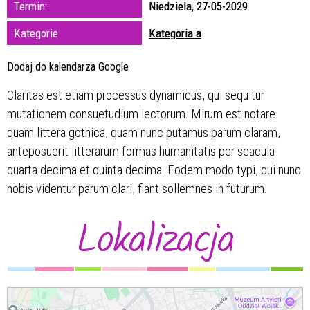
Termin:
Niedziela, 27-05-2029
zakresie
Kategorie
Kategoria a
—
Dodaj do kalendarza Google
Miejsce
Claritas est etiam processus dynamicus, qui sequitur
mutationem consuetudium lectorum. Mirum est notare
Organizator
quam littera gothica, quam nunc putamus parum claram,
anteposuerit litterarum formas humanitatis per seacula
quarta decima et quinta decima. Eodem modo typi, qui nunc
nobis videntur parum clari, fiant sollemnes in futurum.
Lokalizacja