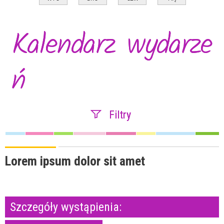
Kalendarz wydarze
ń
Filtry
Szukana fraza
Lorem ipsum dolor sit amet
Kategoria
Szczegóły wystąpienia:
Trwające w