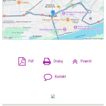
Pdf
Drukuj
Powrót
Kontakt