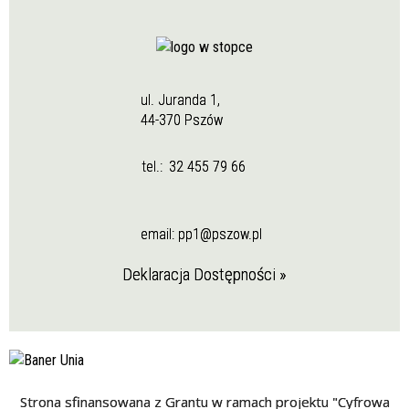
ul. Juranda 1,
44-370 Pszów
tel.:
32 455 79 66
email:
pp1@pszow.pl
Deklaracja Dostępności »
Strona sfinansowana z Grantu w ramach projektu "Cyfrowa