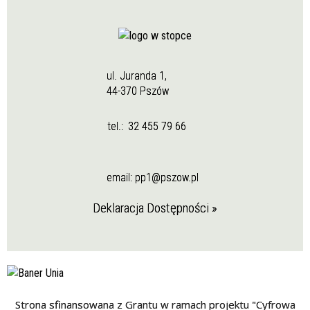
ul. Juranda 1,
44-370 Pszów
tel.:
32 455 79 66
email:
pp1@pszow.pl
Deklaracja Dostępności »
Strona sfinansowana z Grantu w ramach projektu "Cyfrowa