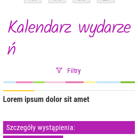
Kalendarz wydarze
ń
Filtry
Szukana fraza
Lorem ipsum dolor sit amet
Kategoria
Szczegóły wystąpienia:
Trwające w