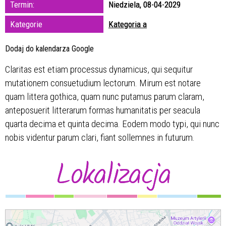
Termin:
Niedziela, 08-04-2029
zakresie
Kategorie
Kategoria a
—
Dodaj do kalendarza Google
Miejsce
Claritas est etiam processus dynamicus, qui sequitur
mutationem consuetudium lectorum. Mirum est notare
Organizator
quam littera gothica, quam nunc putamus parum claram,
anteposuerit litterarum formas humanitatis per seacula
quarta decima et quinta decima. Eodem modo typi, qui nunc
nobis videntur parum clari, fiant sollemnes in futurum.
Lokalizacja