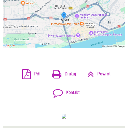
Pdf
Drukuj
Powrót
Kontakt