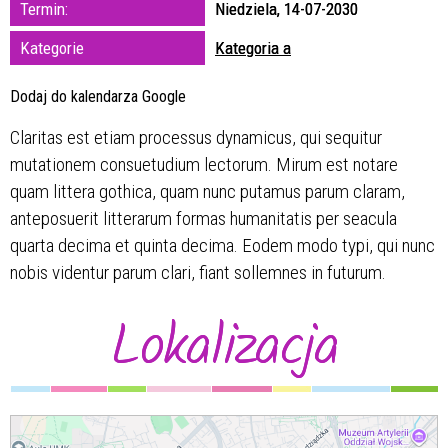
Termin:
Niedziela, 14-07-2030
zakresie
Kategorie
Kategoria a
—
Dodaj do kalendarza Google
Miejsce
Claritas est etiam processus dynamicus, qui sequitur
mutationem consuetudium lectorum. Mirum est notare
Organizator
quam littera gothica, quam nunc putamus parum claram,
anteposuerit litterarum formas humanitatis per seacula
quarta decima et quinta decima. Eodem modo typi, qui nunc
nobis videntur parum clari, fiant sollemnes in futurum.
Lokalizacja