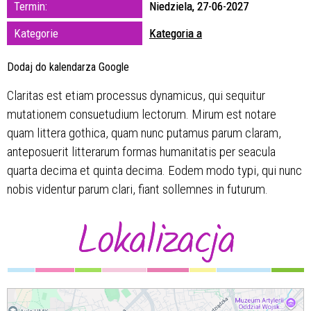
Termin:
Niedziela, 27-06-2027
zakresie
Kategorie
Kategoria a
—
Dodaj do kalendarza Google
Miejsce
Claritas est etiam processus dynamicus, qui sequitur
mutationem consuetudium lectorum. Mirum est notare
Organizator
quam littera gothica, quam nunc putamus parum claram,
anteposuerit litterarum formas humanitatis per seacula
quarta decima et quinta decima. Eodem modo typi, qui nunc
nobis videntur parum clari, fiant sollemnes in futurum.
Lokalizacja