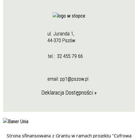
ul. Juranda 1,
44-370 Pszów
tel.:
32 455 79 66
email:
pp1@pszow.pl
Deklaracja Dostępności »
Strona sfinansowana z Grantu w ramach projektu "Cyfrowa