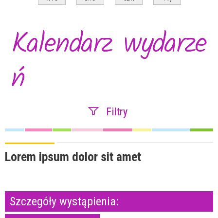
Kalendarz wydarze
ń
Filtry
Szukana fraza
Lorem ipsum dolor sit amet
Kategoria
Szczegóły wystąpienia:
Trwające w