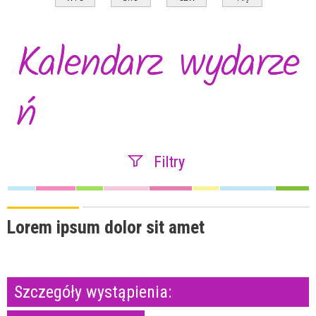
Kalendarz wydarze
ń
Filtry
Szukana fraza
Lorem ipsum dolor sit amet
Kategoria
Szczegóły wystąpienia:
Trwające w