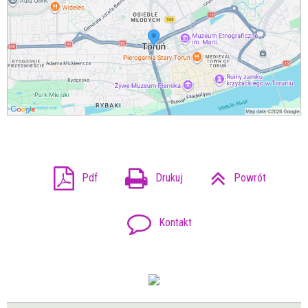
Pdf
Drukuj
Powrót
Kontakt