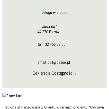
ul. Juranda 1,
44-370 Pszów
tel.:
32 455 79 66
email:
pp1@pszow.pl
Deklaracja Dostępności »
Strona sfinansowana z Grantu w ramach projektu "Cyfrowa