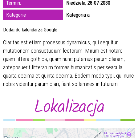
Termin:
Niedziela, 28-07-2030
zakresie
Kategorie
Kategoria a
—
Dodaj do kalendarza Google
Miejsce
Claritas est etiam processus dynamicus, qui sequitur
mutationem consuetudium lectorum. Mirum est notare
Organizator
quam littera gothica, quam nunc putamus parum claram,
anteposuerit litterarum formas humanitatis per seacula
quarta decima et quinta decima. Eodem modo typi, qui nunc
nobis videntur parum clari, fiant sollemnes in futurum.
Lokalizacja