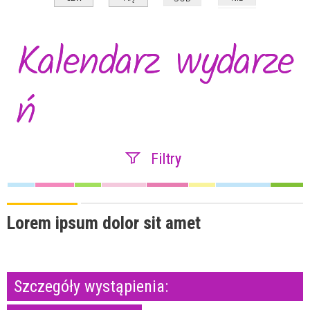
Kalendarz wydarze
ń
Filtry
Szukana fraza
Lorem ipsum dolor sit amet
Kategoria
Szczegóły wystąpienia:
Trwające w