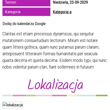
Termin:
Niedziela, 23-09-2029
zakresie
Kategorie
Kategoria a
—
Dodaj do kalendarza Google
Miejsce
Claritas est etiam processus dynamicus, qui sequitur
mutationem consuetudium lectorum. Mirum est notare
Organizator
quam littera gothica, quam nunc putamus parum claram,
anteposuerit litterarum formas humanitatis per seacula
quarta decima et quinta decima. Eodem modo typi, qui nunc
nobis videntur parum clari, fiant sollemnes in futurum.
Lokalizacja