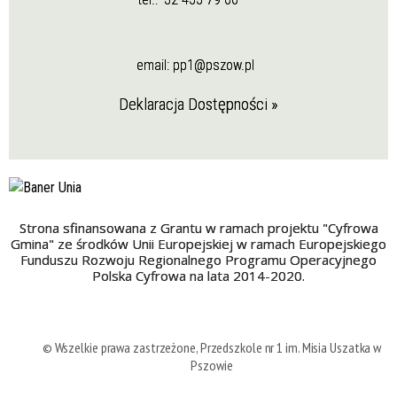
email:
pp1@pszow.pl
Deklaracja Dostępności »
Strona sfinansowana z Grantu w ramach projektu "Cyfrowa
Gmina" ze środków Unii Europejskiej w ramach Europejskiego
Funduszu Rozwoju Regionalnego Programu Operacyjnego
Polska Cyfrowa na lata 2014-2020.
© Wszelkie prawa zastrzeżone, Przedszkole nr 1 im. Misia Uszatka w
Pszowie