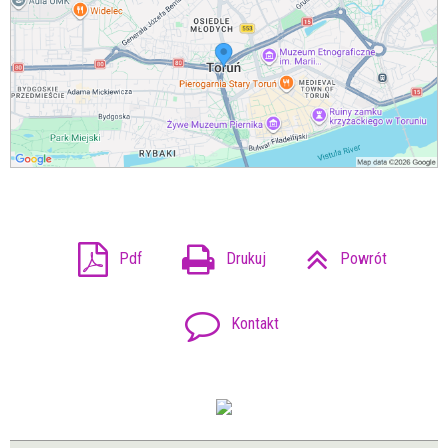
Pdf
Drukuj
Powrót
Kontakt