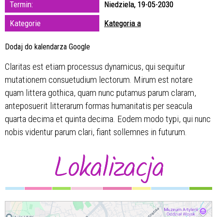
Termin:
Niedziela, 19-05-2030
zakresie
Kategorie
Kategoria a
—
Dodaj do kalendarza Google
Miejsce
Claritas est etiam processus dynamicus, qui sequitur
mutationem consuetudium lectorum. Mirum est notare
Organizator
quam littera gothica, quam nunc putamus parum claram,
anteposuerit litterarum formas humanitatis per seacula
quarta decima et quinta decima. Eodem modo typi, qui nunc
nobis videntur parum clari, fiant sollemnes in futurum.
Lokalizacja