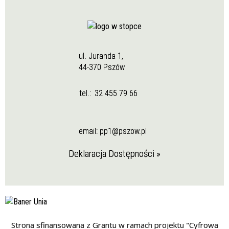
ul. Juranda 1,
44-370 Pszów
tel.:
32 455 79 66
email:
pp1@pszow.pl
Deklaracja Dostępności »
Strona sfinansowana z Grantu w ramach projektu "Cyfrowa