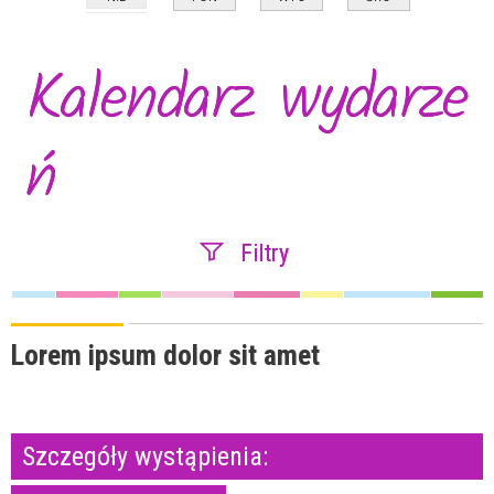
Kalendarz wydarze
ń
Filtry
Szukana fraza
Lorem ipsum dolor sit amet
Kategoria
Szczegóły wystąpienia:
Trwające w