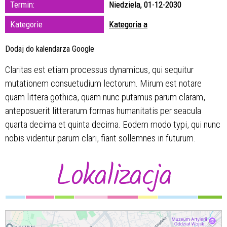
Termin:
Niedziela, 01-12-2030
zakresie
Kategorie
Kategoria a
—
Dodaj do kalendarza Google
Miejsce
Claritas est etiam processus dynamicus, qui sequitur
mutationem consuetudium lectorum. Mirum est notare
Organizator
quam littera gothica, quam nunc putamus parum claram,
anteposuerit litterarum formas humanitatis per seacula
quarta decima et quinta decima. Eodem modo typi, qui nunc
nobis videntur parum clari, fiant sollemnes in futurum.
Lokalizacja