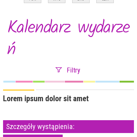
Kalendarz wydarze
ń
Filtry
Szukana fraza
Lorem ipsum dolor sit amet
Kategoria
Szczegóły wystąpienia:
Trwające w