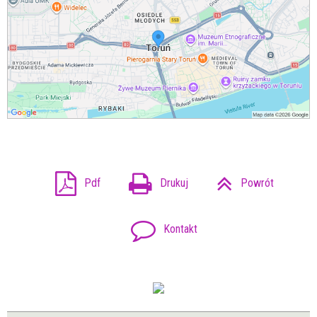
Pdf
Drukuj
Powrót
Kontakt