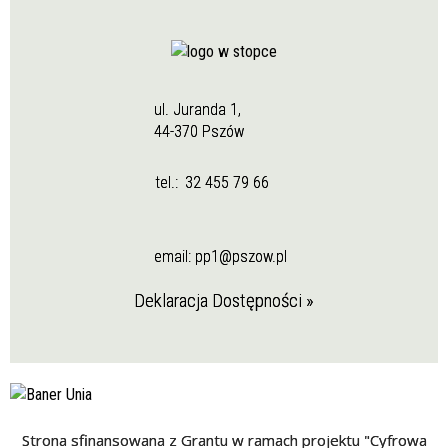
ul. Juranda 1,
44-370 Pszów
tel.:
32 455 79 66
email:
pp1@pszow.pl
Deklaracja Dostępności »
Strona sfinansowana z Grantu w ramach projektu "Cyfrowa