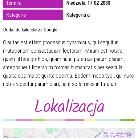
Termin:
Niedziela, 17-02-2030
zakresie
Kategorie
Kategoria a
—
Dodaj do kalendarza Google
Miejsce
Claritas est etiam processus dynamicus, qui sequitur
mutationem consuetudium lectorum. Mirum est notare
Organizator
quam littera gothica, quam nunc putamus parum claram,
anteposuerit litterarum formas humanitatis per seacula
quarta decima et quinta decima. Eodem modo typi, qui nunc
nobis videntur parum clari, fiant sollemnes in futurum.
Lokalizacja