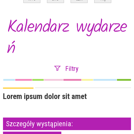
Kalendarz wydarze
ń
Filtry
Szukana fraza
Lorem ipsum dolor sit amet
Kategoria
Szczegóły wystąpienia:
Trwające w