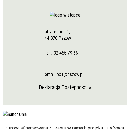
ul. Juranda 1,
44-370 Pszów
tel.:
32 455 79 66
email:
pp1@pszow.pl
Deklaracja Dostępności »
Strona sfinansowana z Grantu w ramach projektu "Cyfrowa