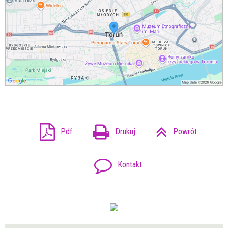
Pdf
Drukuj
Powrót
Kontakt