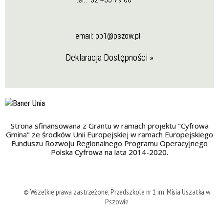
email:
pp1@pszow.pl
Deklaracja Dostępności »
Strona sfinansowana z Grantu w ramach projektu "Cyfrowa
Gmina" ze środków Unii Europejskiej w ramach Europejskiego
Funduszu Rozwoju Regionalnego Programu Operacyjnego
Polska Cyfrowa na lata 2014-2020.
© Wszelkie prawa zastrzeżone, Przedszkole nr 1 im. Misia Uszatka w
Pszowie