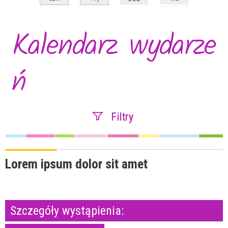
Kalendarz wydarze
ń
Filtry
Szukana fraza
Lorem ipsum dolor sit amet
Kategoria
Szczegóły wystąpienia:
Trwające w