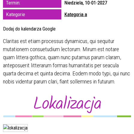
Termin:
Niedziela, 10-01-2027
zakresie
Kategorie
Kategoria a
—
Dodaj do kalendarza Google
Miejsce
Claritas est etiam processus dynamicus, qui sequitur
mutationem consuetudium lectorum. Mirum est notare
Organizator
quam littera gothica, quam nunc putamus parum claram,
anteposuerit litterarum formas humanitatis per seacula
quarta decima et quinta decima. Eodem modo typi, qui nunc
nobis videntur parum clari, fiant sollemnes in futurum.
Lokalizacja