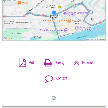
Pdf
Drukuj
Powrót
Kontakt