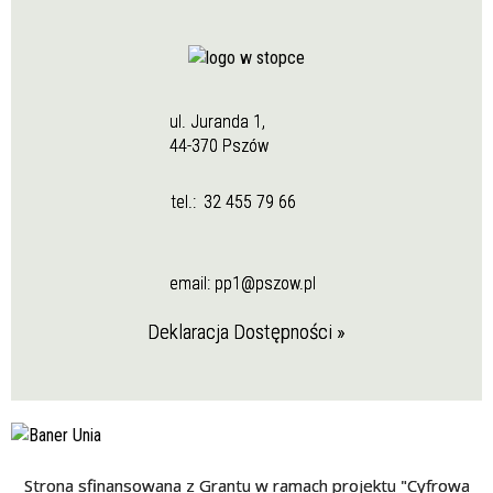
ul. Juranda 1,
44-370 Pszów
tel.:
32 455 79 66
email:
pp1@pszow.pl
Deklaracja Dostępności »
Strona sfinansowana z Grantu w ramach projektu "Cyfrowa