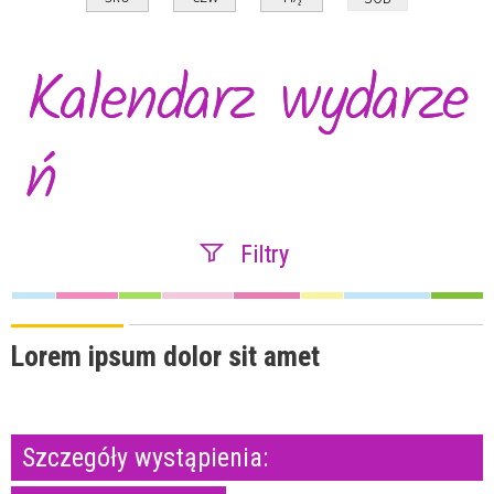
Kalendarz wydarze
ń
Filtry
Szukana fraza
Lorem ipsum dolor sit amet
Kategoria
Szczegóły wystąpienia: