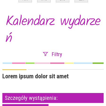
Kalendarz wydarze
ń
Filtry
Szukana fraza
Lorem ipsum dolor sit amet
Kategoria
Szczegóły wystąpienia:
Trwające w