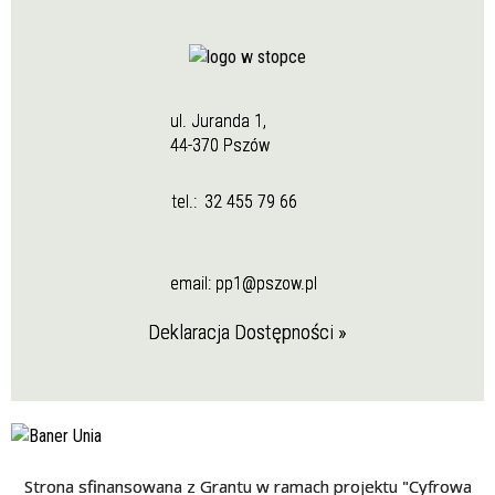
ul. Juranda 1,
44-370 Pszów
tel.:
32 455 79 66
email:
pp1@pszow.pl
Deklaracja Dostępności »
Strona sfinansowana z Grantu w ramach projektu "Cyfrowa