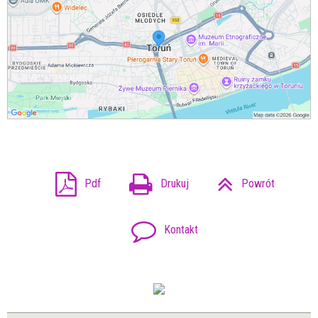
Pdf
Drukuj
Powrót
Kontakt