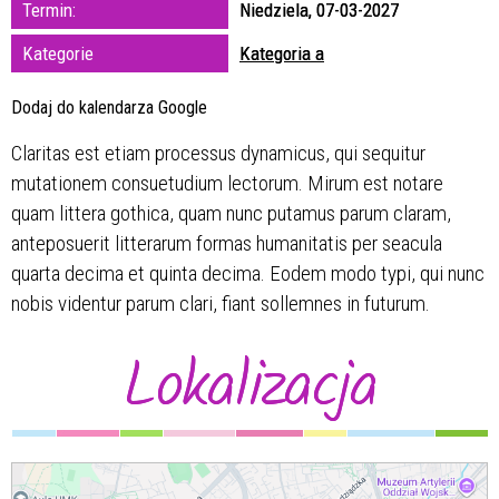
Termin:
Niedziela, 07-03-2027
zakresie
Kategorie
Kategoria a
—
Dodaj do kalendarza Google
Miejsce
Claritas est etiam processus dynamicus, qui sequitur
mutationem consuetudium lectorum. Mirum est notare
Organizator
quam littera gothica, quam nunc putamus parum claram,
anteposuerit litterarum formas humanitatis per seacula
quarta decima et quinta decima. Eodem modo typi, qui nunc
nobis videntur parum clari, fiant sollemnes in futurum.
Lokalizacja