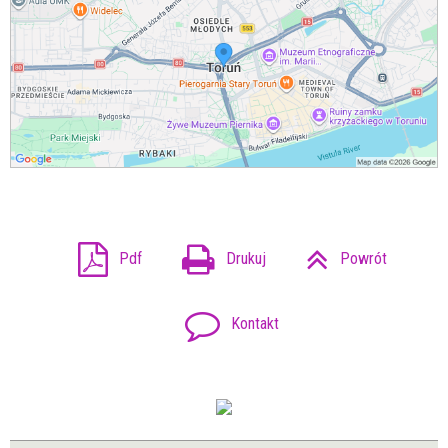
Pdf
Drukuj
Powrót
Kontakt