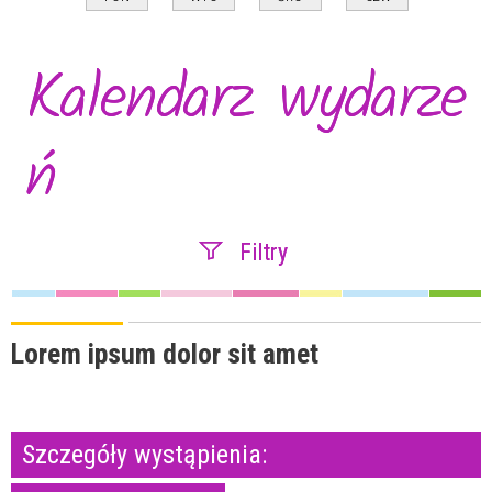
Kalendarz wydarze
ń
Filtry
Szukana fraza
Lorem ipsum dolor sit amet
Kategoria
Szczegóły wystąpienia:
Trwające w