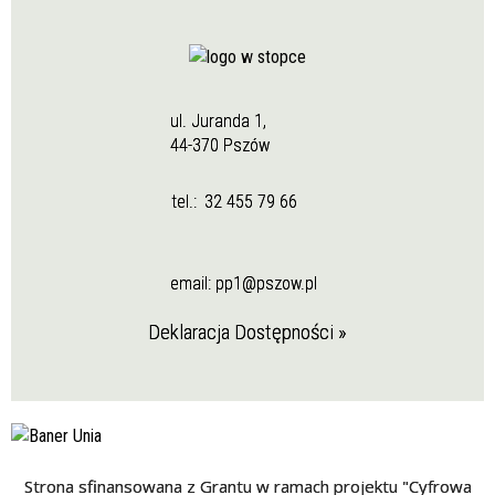
ul. Juranda 1,
44-370 Pszów
tel.:
32 455 79 66
email:
pp1@pszow.pl
Deklaracja Dostępności »
Strona sfinansowana z Grantu w ramach projektu "Cyfrowa