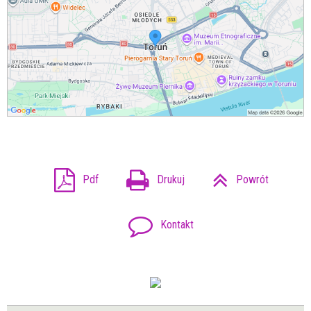
Pdf
Drukuj
Powrót
Kontakt