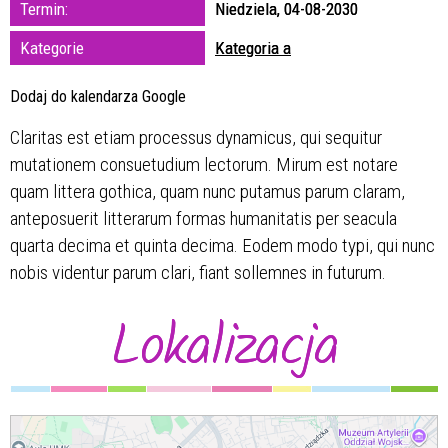
Termin:
Niedziela, 04-08-2030
zakresie
Kategorie
Kategoria a
—
Dodaj do kalendarza Google
Miejsce
Claritas est etiam processus dynamicus, qui sequitur
mutationem consuetudium lectorum. Mirum est notare
Organizator
quam littera gothica, quam nunc putamus parum claram,
anteposuerit litterarum formas humanitatis per seacula
quarta decima et quinta decima. Eodem modo typi, qui nunc
nobis videntur parum clari, fiant sollemnes in futurum.
Lokalizacja