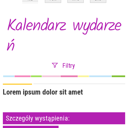
Kalendarz wydarze
ń
Filtry
Szukana fraza
Lorem ipsum dolor sit amet
Kategoria
Szczegóły wystąpienia:
Trwające w