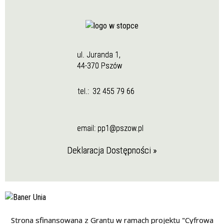
ul. Juranda 1,
44-370 Pszów
tel.:
32 455 79 66
email:
pp1@pszow.pl
Deklaracja Dostępności »
Strona sfinansowana z Grantu w ramach projektu "Cyfrowa