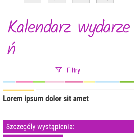
Kalendarz wydarze
ń
Filtry
Szukana fraza
Lorem ipsum dolor sit amet
Kategoria
Szczegóły wystąpienia:
Trwające w