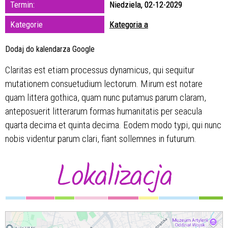
Termin:
Niedziela, 02-12-2029
zakresie
Kategorie
Kategoria a
—
Dodaj do kalendarza Google
Miejsce
Claritas est etiam processus dynamicus, qui sequitur
mutationem consuetudium lectorum. Mirum est notare
Organizator
quam littera gothica, quam nunc putamus parum claram,
anteposuerit litterarum formas humanitatis per seacula
quarta decima et quinta decima. Eodem modo typi, qui nunc
nobis videntur parum clari, fiant sollemnes in futurum.
Lokalizacja