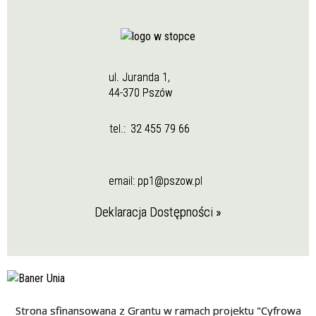
ul. Juranda 1,
44-370 Pszów
tel.:
32 455 79 66
email:
pp1@pszow.pl
Deklaracja Dostępności »
Strona sfinansowana z Grantu w ramach projektu "Cyfrowa