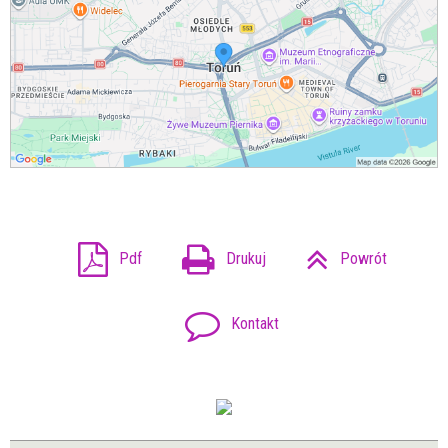
Pdf
Drukuj
Powrót
Kontakt