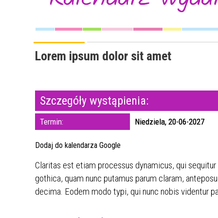
Lorem ipsum dolor sit amet
Szczegóły wystąpienia:
Termin:
Niedziela, 20-06-2027
Dodaj do kalendarza Google
Claritas est etiam processus dynamicus, qui sequitu
gothica, quam nunc putamus parum claram, anteposuer
decima. Eodem modo typi, qui nunc nobis videntur par