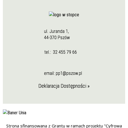
ul. Juranda 1,
44-370 Pszów
tel.:
32 455 79 66
email:
pp1@pszow.pl
Deklaracja Dostępności »
Strona sfinansowana z Grantu w ramach projektu "Cyfrowa