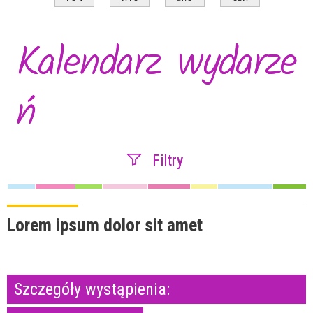
Kalendarz wydarze
ń
Filtry
Szukana fraza
Lorem ipsum dolor sit amet
Kategoria
Szczegóły wystąpienia:
Trwające w