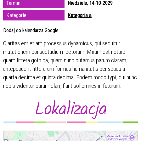
Termin:
Niedziela, 14-10-2029
zakresie
Kategorie
Kategoria a
—
Dodaj do kalendarza Google
Miejsce
Claritas est etiam processus dynamicus, qui sequitur
mutationem consuetudium lectorum. Mirum est notare
Organizator
quam littera gothica, quam nunc putamus parum claram,
anteposuerit litterarum formas humanitatis per seacula
quarta decima et quinta decima. Eodem modo typi, qui nunc
nobis videntur parum clari, fiant sollemnes in futurum.
Lokalizacja