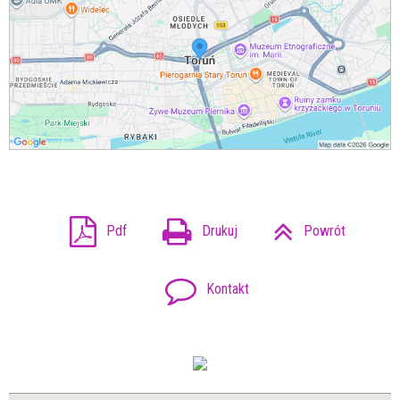
Pdf
Drukuj
Powrót
Kontakt