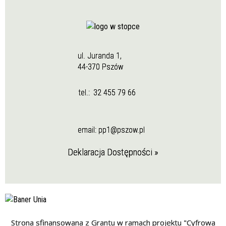
ul. Juranda 1,
44-370 Pszów
tel.:
32 455 79 66
email:
pp1@pszow.pl
Deklaracja Dostępności »
Strona sfinansowana z Grantu w ramach projektu "Cyfrowa