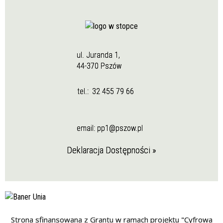
ul. Juranda 1,
44-370 Pszów
tel.:
32 455 79 66
email:
pp1@pszow.pl
Deklaracja Dostępności »
Strona sfinansowana z Grantu w ramach projektu "Cyfrowa