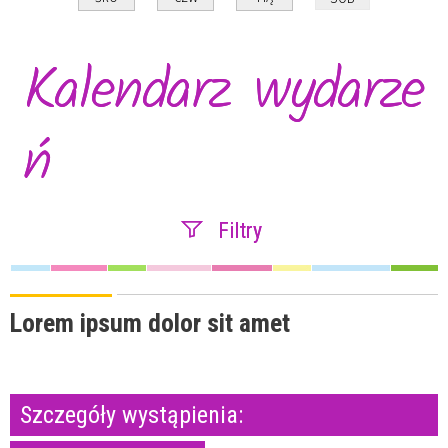
Kalendarz wydarze
ń
Filtry
Szukana fraza
Lorem ipsum dolor sit amet
Kategoria
Szczegóły wystąpienia: