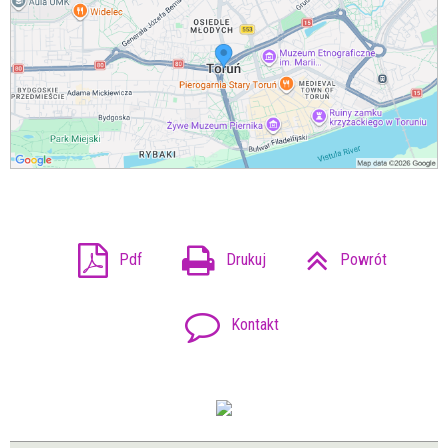
Pdf
Drukuj
Powrót
Kontakt