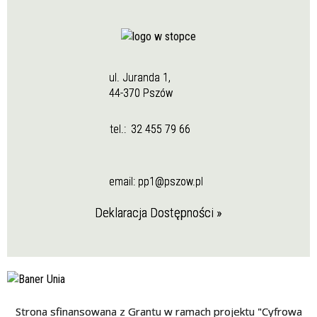
ul. Juranda 1,
44-370 Pszów
tel.:
32 455 79 66
email:
pp1@pszow.pl
Deklaracja Dostępności »
Strona sfinansowana z Grantu w ramach projektu "Cyfrowa