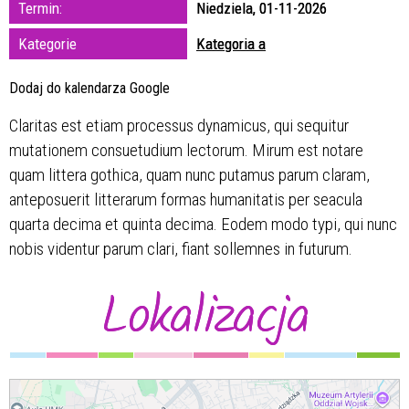
Termin:
Niedziela, 01-11-2026
zakresie
Kategorie
Kategoria a
—
Dodaj do kalendarza Google
Miejsce
Claritas est etiam processus dynamicus, qui sequitur
mutationem consuetudium lectorum. Mirum est notare
Organizator
quam littera gothica, quam nunc putamus parum claram,
anteposuerit litterarum formas humanitatis per seacula
quarta decima et quinta decima. Eodem modo typi, qui nunc
nobis videntur parum clari, fiant sollemnes in futurum.
Lokalizacja