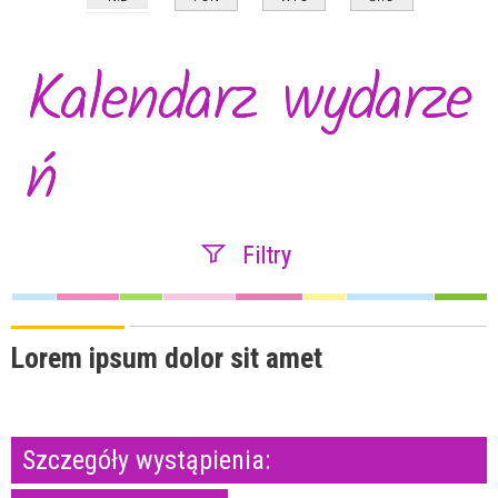
Kalendarz wydarze
ń
Filtry
Szukana fraza
Lorem ipsum dolor sit amet
Kategoria
Szczegóły wystąpienia:
Trwające w