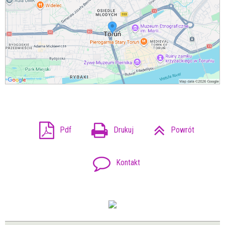
Pdf
Drukuj
Powrót
Kontakt