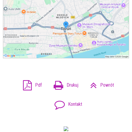
Pdf
Drukuj
Powrót
Kontakt