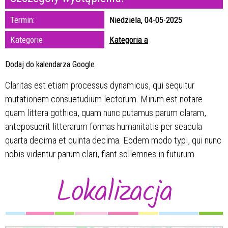
zakresie
Termin:
Niedziela, 04-05-2025
—
Kategorie
Kategoria a
Miejsce
Dodaj do kalendarza Google
Claritas est etiam processus dynamicus, qui sequitur
Organizator
mutationem consuetudium lectorum. Mirum est notare
quam littera gothica, quam nunc putamus parum claram,
anteposuerit litterarum formas humanitatis per seacula
quarta decima et quinta decima. Eodem modo typi, qui nunc
nobis videntur parum clari, fiant sollemnes in futurum.
Lokalizacja