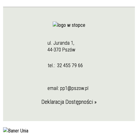
ul. Juranda 1,
44-370 Pszów
tel.:
32 455 79 66
email:
pp1@pszow.pl
Deklaracja Dostępności »