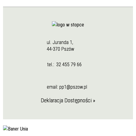
ul. Juranda 1,
44-370 Pszów
tel.:
32 455 79 66
email:
pp1@pszow.pl
Deklaracja Dostępności »