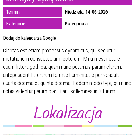
zakresie
Termin:
Niedziela, 14-06-2026
—
Kategorie
Kategoria a
Miejsce
Dodaj do kalendarza Google
Claritas est etiam processus dynamicus, qui sequitur
Organizator
mutationem consuetudium lectorum. Mirum est notare
quam littera gothica, quam nunc putamus parum claram,
anteposuerit litterarum formas humanitatis per seacula
quarta decima et quinta decima. Eodem modo typi, qui nunc
nobis videntur parum clari, fiant sollemnes in futurum.
Lokalizacja