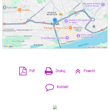
Pdf
Drukuj
Powrót
Kontakt