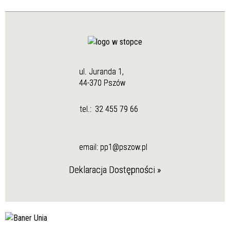
ul. Juranda 1,
44-370 Pszów
tel.:
32 455 79 66
email:
pp1@pszow.pl
Deklaracja Dostępności »