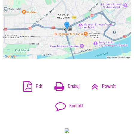
Pdf
Drukuj
Powrót
Kontakt