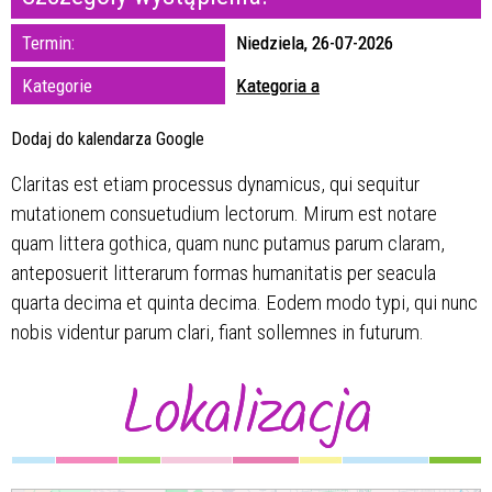
zakresie
Termin:
Niedziela, 26-07-2026
—
Kategorie
Kategoria a
Miejsce
Dodaj do kalendarza Google
Claritas est etiam processus dynamicus, qui sequitur
Organizator
mutationem consuetudium lectorum. Mirum est notare
quam littera gothica, quam nunc putamus parum claram,
anteposuerit litterarum formas humanitatis per seacula
quarta decima et quinta decima. Eodem modo typi, qui nunc
nobis videntur parum clari, fiant sollemnes in futurum.
Lokalizacja